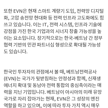
또한
EVN
은 현재 스마트 계량기 도입
,
전력망 디지털
화
,
고압 송전망 현대화 등 전력 인프라 고도화에도 힘
쓰고 있습니다
.
이는
IT,
전력 시스템
,
인프라 기술에
강점을 가진 한국 기업과의 시너지 창출 가능성을 높
이는 요소입니다
.
장기적으로는 한국
-
베트남 간 정부
협력 기반의 민관 파트너십 형성으로 확대될 가능성
도 있습니다
.
한국인 투자자의 관점에서 볼 때
,
베트남전력공사
(EVN)
는 국가가 뒷받침하는 안정성과 함께
,
신재생
에너지 확대 및 동남아 전력 통합의 중심축이라는 매
력을 지닌 기업입니다
.
베트남이 아시아의 미래 유망
국가로 자리 잡아가는 현재
, EVN
은 그 성장의 엔진
역할을 하고 있으며
,
이에 따라 투자 가치 역시 매우