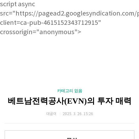
script async
src="https://pagead2.googlesyndication.com/
client=ca-pub-4615152343712915"
crossorigin="anonymous">
카테고리 없음
베트남전력공사(EVN)의 투자 매력
대골이
2025. 3. 26. 15:26