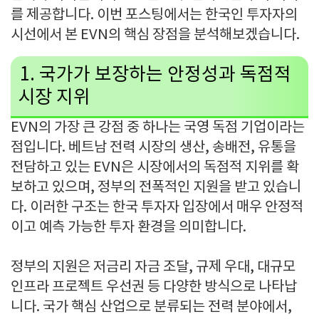
를 제공합니다
.
이번 포스팅에서는 한국인 투자자의
시선에서 본
EVN
의 핵심 장점을 분석해보겠습니다
.
1.
국가가 보장하는 안정성과 독점적
시장 지위
EVN
의 가장 큰 강점 중 하나는 국영 독점 기업이라는
점입니다
.
베트남 전력 시장의 생산
,
송배전
,
유통을
전담하고 있는
EVN
은 시장에서의 독점적 지위를 확
보하고 있으며
,
정부의 전폭적인 지원을 받고 있습니
다
.
이러한 구조는 한국 투자자 입장에서 매우 안정적
이고 예측 가능한 투자 환경을 의미합니다
.
정부의 지원은 저금리 자금 조달
,
규제 우대
,
대규모
인프라 프로젝트 우선권 등 다양한 방식으로 나타납
니다
.
국가 핵심 산업으로 분류되는 전력 분야에서
,