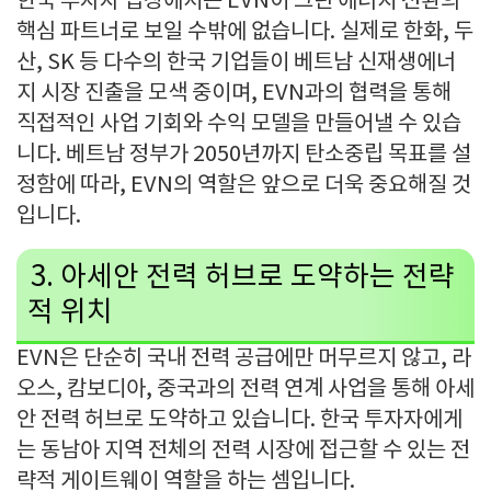
한국 투자자 입장에서는
EVN
이 그린 에너지 전환의
핵심 파트너로 보일 수밖에 없습니다
.
실제로 한화
,
두
산
, SK
등 다수의 한국 기업들이 베트남 신재생에너
지 시장 진출을 모색 중이며
, EVN
과의 협력을 통해
직접적인 사업 기회와 수익 모델을 만들어낼 수 있습
니다
.
베트남 정부가
2050
년까지 탄소중립 목표를 설
정함에 따라
, EVN
의 역할은 앞으로 더욱 중요해질 것
입니다
.
3.
아세안 전력 허브로 도약하는 전략
적 위치
EVN
은 단순히 국내 전력 공급에만 머무르지 않고
,
라
오스
,
캄보디아
,
중국과의 전력 연계 사업을 통해 아세
안 전력 허브로 도약하고 있습니다
.
한국 투자자에게
는 동남아 지역 전체의 전력 시장에 접근할 수 있는 전
략적 게이트웨이 역할을 하는 셈입니다
.