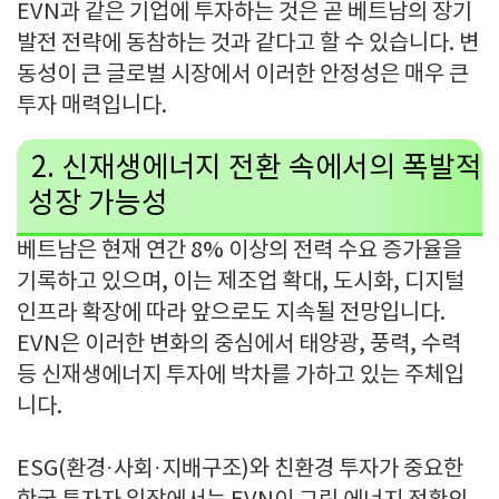
EVN
과 같은 기업에 투자하는 것은 곧 베트남의 장기
발전 전략에 동참하는 것과 같다고 할 수 있습니다
.
변
동성이 큰 글로벌 시장에서 이러한 안정성은 매우 큰
투자 매력입니다
.
2.
신재생에너지 전환 속에서의 폭발적
성장 가능성
베트남은 현재 연간
8%
이상의 전력 수요 증가율을
기록하고 있으며
,
이는 제조업 확대
,
도시화
,
디지털
인프라 확장에 따라 앞으로도 지속될 전망입니다
.
EVN
은 이러한 변화의 중심에서 태양광
,
풍력
,
수력
등 신재생에너지 투자에 박차를 가하고 있는 주체입
니다
.
ESG(
환경
·
사회
·
지배구조
)
와 친환경 투자가 중요한