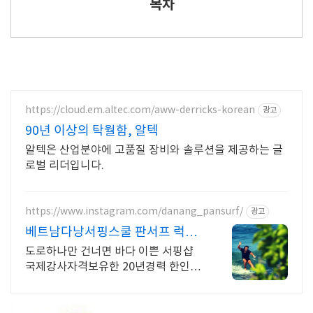
목차
https://cloud.em.altec.com/aww-derricks-korean
광고
90년 이상의 탁월함, 알텍
알텍은 산업분야에 고품질 장비와 솔루션을 제공하는 글
로벌 리더입니다.
https://www.instagram.com/danang_pansurf/
광고
베트남다낭서핑스쿨 판서프 럭셔
리서핑샵
도로하나만 건너면 바다 이쁜 서핑샵
국제강사자격보유한 20년경력 한인강
사 미케비치