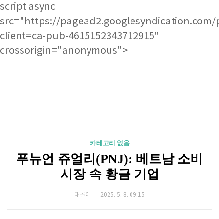
script async
src="https://pagead2.googlesyndication.com/
client=ca-pub-4615152343712915"
crossorigin="anonymous">
카테고리 없음
푸뉴언 쥬얼리(PNJ): 베트남 소비
시장 속 황금 기업
대골이
2025. 5. 8. 09:15