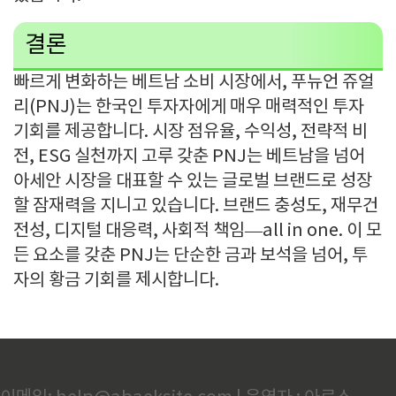
결론
빠르게 변화하는 베트남 소비 시장에서
,
푸뉴언 쥬얼
리
(PNJ)
는 한국인 투자자에게 매우 매력적인 투자
기회를 제공합니다
.
시장 점유율
,
수익성
,
전략적 비
전
, ESG
실천까지 고루 갖춘
PNJ
는 베트남을 넘어
아세안 시장을 대표할 수 있는 글로벌 브랜드로 성장
할 잠재력을 지니고 있습니다
.
브랜드 충성도
,
재무건
전성
,
디지털 대응력
,
사회적 책임
—
all in one.
이 모
든 요소를 갖춘
PNJ
는 단순한 금과 보석을 넘어
,
투
자의 황금 기회를 제시합니다
.