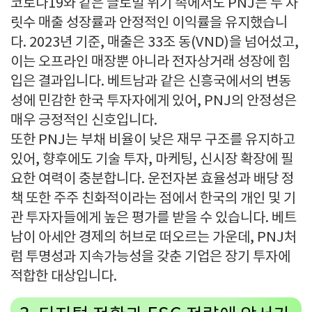
코로나
19
와 같은 글로벌 위기 속에서도
PNJ
는 두 자
릿수 매출 성장률과 안정적인 이익률을 유지했습니
다
. 2023
년 기준
,
매출은
33
조 동
(VND)
을 넘어섰고
,
이는 오프라인 매장뿐 아니라 전자상거래 성장에 힘
입은 결과입니다
.
베트남과 같은 신흥국에서의 변동
성에 민감한 한국 투자자에게 있어
, PNJ
의 안정성은
매우 긍정적인 신호입니다
.
또한
PNJ
는 부채 비율이 낮은 재무 구조를 유지하고
있어
,
향후에도 기술 투자
,
마케팅
,
신시장 확장에 필
요한 여력이 충분합니다
.
운전자본 효율성과 배당 정
책 또한 주주 친화적이라는 점에서 한국의 개인 및 기
관 투자자들에게 높은 평가를 받을 수 있습니다
.
베트
남이 아세안 경제의 허브로 떠오르는 가운데
, PNJ
처
럼 투명성과 지속가능성을 갖춘 기업은 장기 투자에
적합한 대상입니다
.