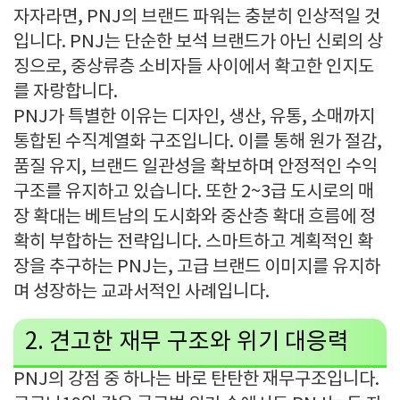
자자라면
, PNJ
의 브랜드 파워는 충분히 인상적일 것
입니다
. PNJ
는 단순한 보석 브랜드가 아닌 신뢰의 상
징으로
,
중상류층 소비자들 사이에서 확고한 인지도
를 자랑합니다
.
PNJ
가 특별한 이유는 디자인
,
생산
,
유통
,
소매까지
통합된 수직계열화 구조입니다
.
이를 통해 원가 절감
,
품질 유지
,
브랜드 일관성을 확보하며 안정적인 수익
구조를 유지하고 있습니다
.
또한
2~3
급 도시로의 매
장 확대는 베트남의 도시화와 중산층 확대 흐름에 정
확히 부합하는 전략입니다
.
스마트하고 계획적인 확
장을 추구하는
PNJ
는
,
고급 브랜드 이미지를 유지하
며 성장하는 교과서적인 사례입니다
.
2.
견고한 재무 구조와 위기 대응력
PNJ
의 강점 중 하나는 바로 탄탄한 재무구조입니다
.